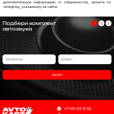
дополнительную информацию от специалистов, звоните по
телефону, указанному на сайте.
Подбери комплект
1
2
3
автозвука
Далее
+7 919 123 10 56