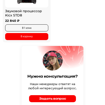
Звуковой процессор
Kicx STD8
22 840 ₽
В 1 клик
В корзину
Нужна консультация?
Наши менеджеры ответят на
любой интересующий вопрос.
Задать вопрос