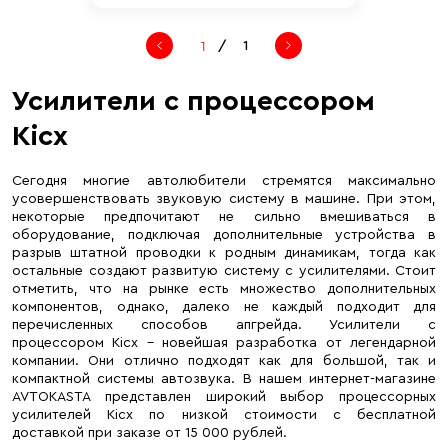
/
1
Усилители с процессором
Kicx
Сегодня многие автолюбители стремятся максимально
усовершенствовать звуковую систему в машине. При этом,
некоторые предпочитают не сильно вмешиваться в
оборудование, подключая дополнительные устройства в
разрыв штатной проводки к родным динамикам, тогда как
остальные создают развитую систему с усилителями. Стоит
отметить, что на рынке есть множество дополнительных
компонентов, однако, далеко не каждый подходит для
перечисленных способов апгрейда. Усилители с
процессором Kicx – новейшая разработка от легендарной
компании. Они отлично подходят как для большой, так и
компактной системы автозвука. В нашем интернет-магазине
AVTOKASTA представлен широкий выбор процессорных
усилителей Kicx по низкой стоимости с бесплатной
доставкой при заказе от 15 000 рублей.