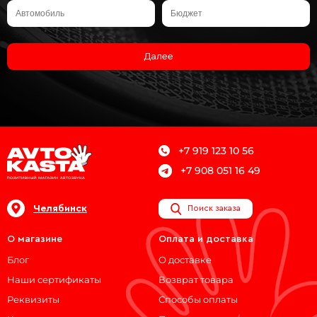
Далее
+7 919 123 10 56
+7 908 051 16 49
Челябинск
Поиск заказа
О магазине
Оплата и доставка
Блог
О доставке
Наши сертификаты
Возврат товара
Реквизиты
Способы оплаты