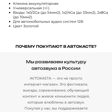
Клемма аккумуляторная.
Универсальная (+/-) .
Входы: 1х0/2Ga (до 54мм2), 1х2/4Ga (до 33мм2), 2х8Ga
(до 10мм2).
Для автомобильных аудио систем 12В.
Цвет Золотой
ПОЧЕМУ ПОКУПАЮТ В АВТОКАСТЕ?
Мы развиваем культуру
автозвука в России
AVTOKASTA — это не просто
интернет-магазин. Это фестивали,
выезды, соревнования, обучающий
контент и живое комьюнити людей,
которые влюблены в автозвук.
Покупая у нас, вы поддерживаете