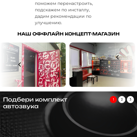
поможем перенастроить,
подскажем по инсталлу,
дадим рекомендации по
улучшению.
НАШ ОФФЛАЙН КОНЦЕПТ-МАГАЗИН
Подбери комплект
1
2
3
автозвука