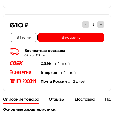
610 ₽
-
+
В 1 клик
В корзину
Бесплатная доставка
от 25 000 ₽
СДЭК
от 2 дней
Энергия
от 2 дней
Почта России
от 2 дней
Описание товара
Отзывы
Доставка
Под
Основные характеристики: