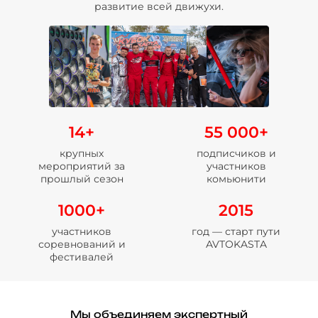
развитие всей движухи.
14+
55 000+
крупных
подписчиков и
мероприятий за
участников
прошлый сезон
комьюнити
1000+
2015
участников
год — старт пути
соревнований и
AVTOKASTA
фестивалей
Мы объединяем экспертный