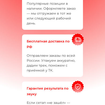
Популярные позиции в
наличии. Оформляете заказ
— мы отгружаем в тот же
или следующий рабочий
день.
Бесплатная доставка по
РФ
Отправляем заказы по всей
России. Упакуем аккуратно,
дадим трек, поможем с
приёмкой у ТК.
Гарантия результата по
звуку
Если сетап «не зашёл» —