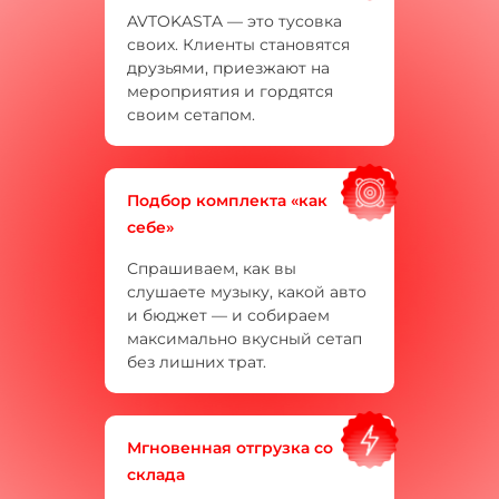
AVTOKASTA — это тусовка
своих. Клиенты становятся
друзьями, приезжают на
мероприятия и гордятся
своим сетапом.
Подбор комплекта «как
себе»
Спрашиваем, как вы
слушаете музыку, какой авто
и бюджет — и собираем
максимально вкусный сетап
без лишних трат.
Мгновенная отгрузка со
склада