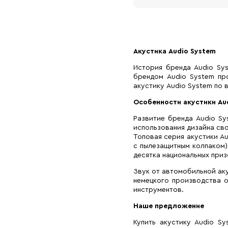
Акустика Audio System
История бренда Audio Sys
брендом Audio System пр
акустику Audio System по 
Особенности акустики Au
Развитие бренда Audio Sy
использования дизайна сво
Топовая серия акустики A
с пылезащитным колпаком) 
десятка национальных приз
Звук от автомобильной аку
немецкого производства 
инструментов.
Наше предложение
Купить акустику Audio S