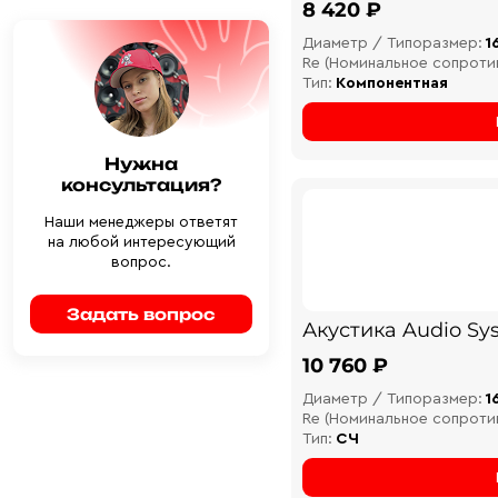
8 420 ₽
Диаметр / Типоразмер:
1
Re (Номинальное сопроти
Тип:
Компонентная
Нужна
консультация?
Наши менеджеры ответят
на любой интересующий
вопрос.
Задать вопрос
Акустика Audio Sys
10 760 ₽
Диаметр / Типоразмер:
1
Re (Номинальное сопроти
Тип:
СЧ