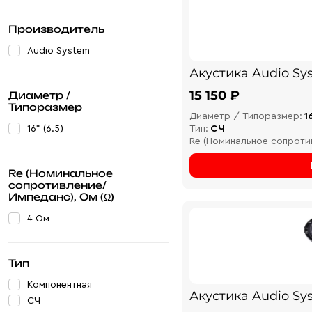
Производитель
Audio System
Акустика Audio Sys
15 150 ₽
Диаметр /
Типоразмер
Диаметр / Типоразмер:
1
16* (6.5)
Тип:
СЧ
Re (Номинальное сопроти
Re (Номинальное
сопротивление/
Импеданс), Ом (Ω)
4 Ом
Тип
Компонентная
Акустика Audio Sy
СЧ