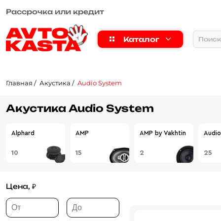
Рассрочка или кредит
Каталог
Главная
Акустика
Audio System
Акустика Audio System
Alphard
AMP
AMP by Vakhtin
Audio
10
15
2
25
Цена, ₽