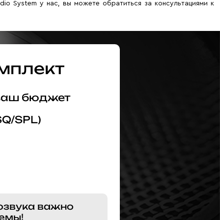
dio System у нас, вы можете обратиться за консультациями к
мплект
 ваш бюджет
SQ/SPL)
озвука важно
емы!