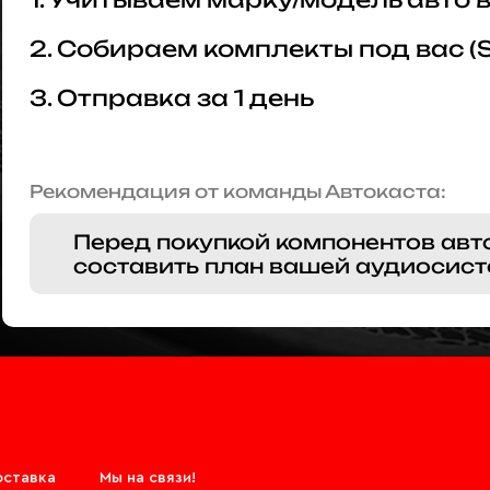
2. Собираем комплекты под вас (
3. Отправка за 1 день
Рекомендация от команды Автокаста:
Перед покупкой компонентов авт
составить план вашей аудиосист
оставка
Мы на связи!