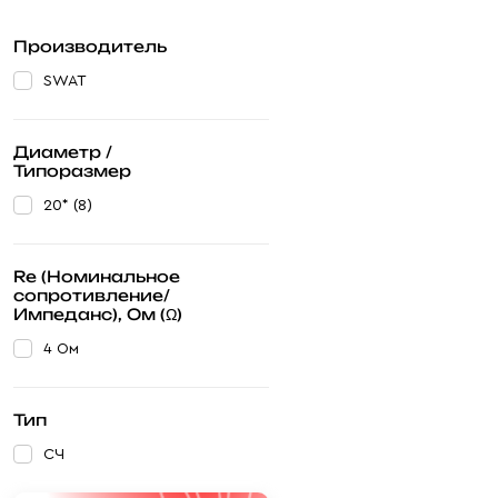
Производитель
SWAT
Диаметр /
Типоразмер
20* (8)
Re (Номинальное
сопротивление/
Импеданс), Ом (Ω)
4 Ом
Тип
СЧ