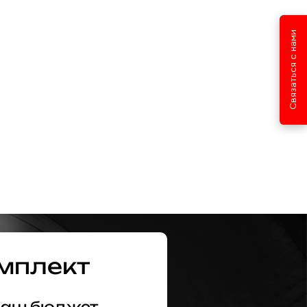
Связаться с нами
мплект
 ваш бюджет