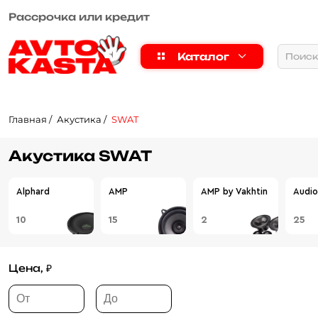
Рассрочка или кредит
Каталог
Главная
Акустика
SWAT
Акустика SWAT
Alphard
AMP
AMP by Vakhtin
Audio
10
15
2
25
Цена, ₽