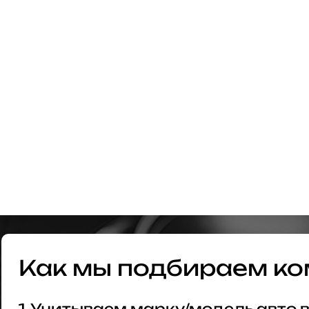
Как мы подбираем ко
1. Учитываем марку/модель авто