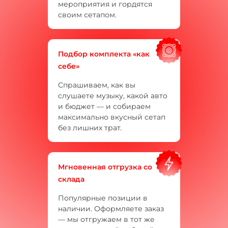
мероприятия и гордятся
своим сетапом.
Подбор комплекта «как
себе»
Спрашиваем, как вы
слушаете музыку, какой авто
и бюджет — и собираем
максимально вкусный сетап
без лишних трат.
Мгновенная отгрузка со
склада
Популярные позиции в
наличии. Оформляете заказ
— мы отгружаем в тот же