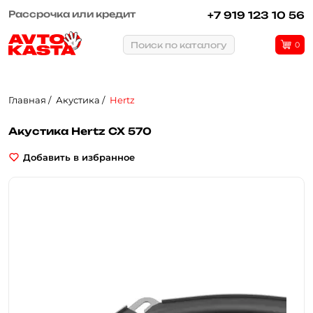
Рассрочка или кредит
+7 919 123 10 56
Поиск по каталогу
0
Главная
Акустика
Hertz
Акустика Hertz CX 570
Добавить в избранное