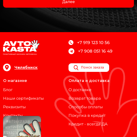
Далее
+7 919 123 10 56
+7 908 051 16 49
Челябинск
Поиск заказа
О магазине
Оплата и доставка
Блог
О доставке
Наши сертификаты
Возврат товара
Реквизиты
Способы оплаты
Контакты
Покупка в кредит
Кредит - всегда ДА
Мы на связи!