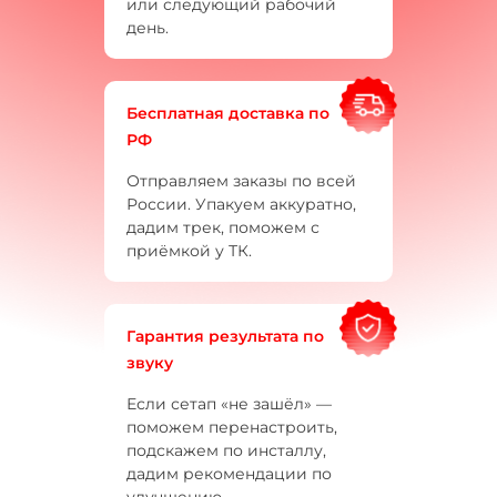
или следующий рабочий
день.
Бесплатная доставка по
РФ
Отправляем заказы по всей
России. Упакуем аккуратно,
дадим трек, поможем с
приёмкой у ТК.
Гарантия результата по
звуку
Если сетап «не зашёл» —
поможем перенастроить,
подскажем по инсталлу,
дадим рекомендации по
улучшению.