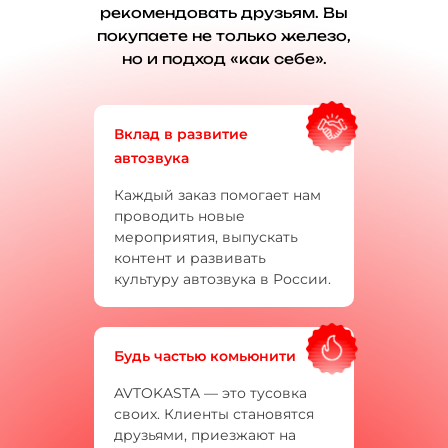
рекомендовать друзьям. Вы
покупаете не только железо,
но и подход «как себе».
Вклад в развитие
автозвука
Каждый заказ помогает нам
проводить новые
мероприятия, выпускать
контент и развивать
культуру автозвука в России.
Будь частью комьюнити
AVTOKASTA — это тусовка
своих. Клиенты становятся
друзьями, приезжают на