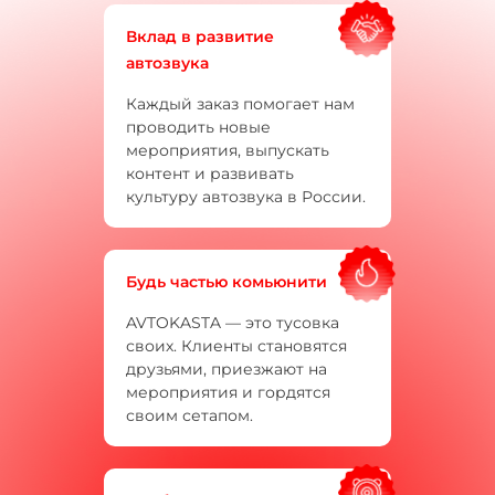
Вклад в развитие
автозвука
Каждый заказ помогает нам
проводить новые
мероприятия, выпускать
контент и развивать
культуру автозвука в России.
Будь частью комьюнити
AVTOKASTA — это тусовка
своих. Клиенты становятся
друзьями, приезжают на
мероприятия и гордятся
своим сетапом.