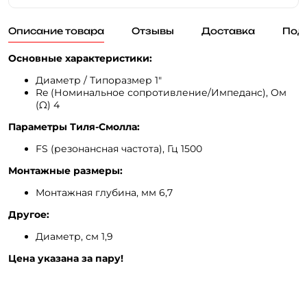
Описание товара
Отзывы
Доставка
Под
Основные характеристики:
Диаметр / Типоразмер 1"
Re (Номинальное сопротивление/Импеданс), Ом
(Ω) 4
Параметры Тиля-Смолла:
FS (резонансная частота), Гц 1500
Монтажные размеры:
Монтажная глубина, мм 6,7
Другое:
Диаметр, см 1,9
Цена указана за пару!