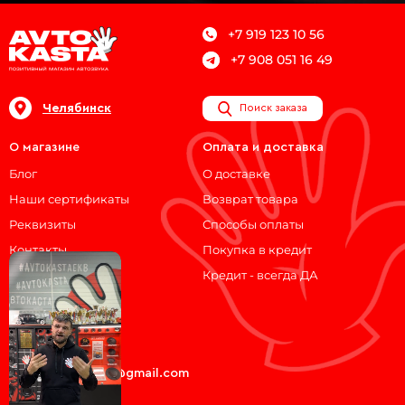
+7 919 123 10 56
+7 908 051 16 49
Челябинск
Поиск заказа
О магазине
Оплата и доставка
Блог
О доставке
Наши сертификаты
Возврат товара
Реквизиты
Способы оплаты
Контакты
Покупка в кредит
Кредит - всегда ДА
Мы на связи!
ВКонтакте
Telegram
avtokasta74@gmail.com