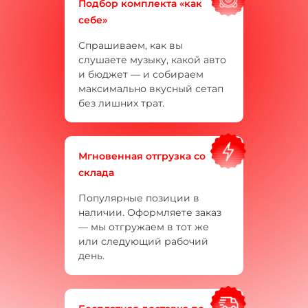
Подбор комплекта «как
себе»
Спрашиваем, как вы
слушаете музыку, какой авто
и бюджет — и собираем
максимально вкусный сетап
без лишних трат.
Мгновенная отгрузка со
склада
Популярные позиции в
наличии. Оформляете заказ
— мы отгружаем в тот же
или следующий рабочий
день.