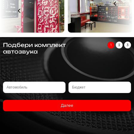
Подбери комплект
1
2
3
автозвука
Далее