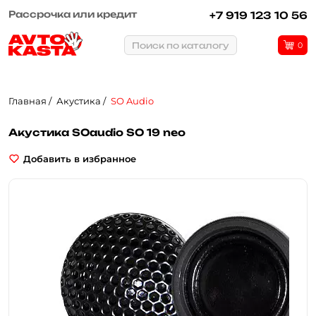
Рассрочка или кредит
+7 919 123 10 56
Поиск по каталогу
0
Главная
Акустика
SO Audio
Акустика SOaudio SO 19 neo
Добавить в избранное