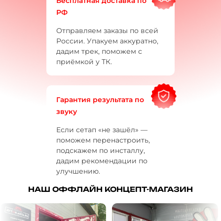
Бесплатная доставка по
РФ
Отправляем заказы по всей
России. Упакуем аккуратно,
дадим трек, поможем с
приёмкой у ТК.
Гарантия результата по
звуку
Если сетап «не зашёл» —
поможем перенастроить,
подскажем по инсталлу,
дадим рекомендации по
улучшению.
НАШ ОФФЛАЙН КОНЦЕПТ-МАГАЗИН