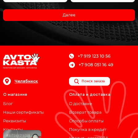
Далее
+7 919 123 10 56
+7 908 051 16 49
Челябинск
Поиск заказа
О магазине
Оплата и доставка
Блог
О доставке
Наши сертификаты
Возврат товара
Реквизиты
Способы оплаты
Контакты
Покупка в кредит
Кредит - всегда ДА