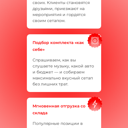
своих. Клиенты становятся
друзьями, приезжают на
мероприятия и гордятся
своим сетапом.
Подбор комплекта «как
себе»
Спрашиваем, как вы
слушаете музыку, какой авто
и бюджет — и собираем
максимально вкусный сетап
без лишних трат.
Мгновенная отгрузка со
склада
Популярные позиции в