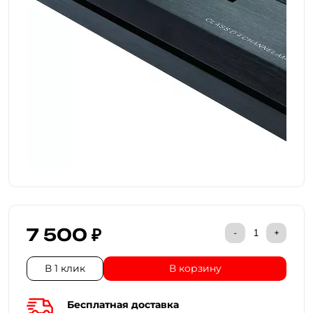
7 500 ₽
-
+
В 1 клик
В корзину
Бесплатная доставка