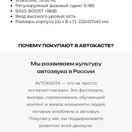
SUBSONIC 15-50 Hz
Регулируемый фазовый сдвиг 0-180
BASS BOOST +18dB
Вход высокого уровня: есть
Размеры корпуса (Ш х В х Г): 222х127х45 мм
ПОЧЕМУ ПОКУПАЮТ В АВТОКАСТЕ?
Мы развиваем культуру
автозвука в России
AVTOKASTA — это не просто
интернет-магазин. Это фестивали,
выезды, соревнования, обучающий
контент и живое комьюнити людей,
которые влюблены в автозвук.
Покупая у нас, вы поддерживаете
развитие всей движухи.