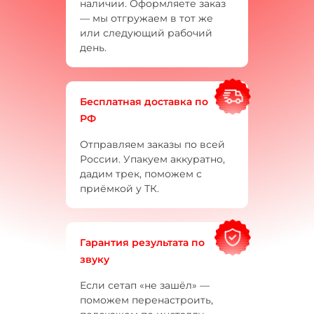
наличии. Оформляете заказ
— мы отгружаем в тот же
или следующий рабочий
день.
Бесплатная доставка по
РФ
Отправляем заказы по всей
России. Упакуем аккуратно,
дадим трек, поможем с
приёмкой у ТК.
Гарантия результата по
звуку
Если сетап «не зашёл» —
поможем перенастроить,