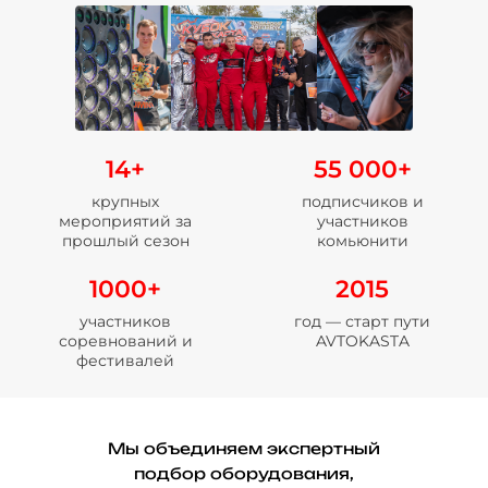
14+
55 000+
крупных
подписчиков и
мероприятий за
участников
прошлый сезон
комьюнити
1000+
2015
участников
год — старт пути
соревнований и
AVTOKASTA
фестивалей
Мы объединяем экспертный
подбор оборудования,