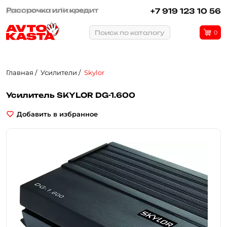
Рассрочка или кредит
+7 919 123 10 56
Поиск по каталогу
0
Главная
Усилители
Skylor
Усилитель SKYLOR DG-1.600
Добавить в избранное