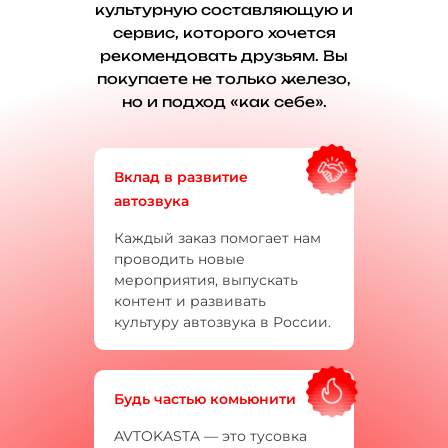
культурную составляющую и
сервис, которого хочется
рекомендовать друзьям. Вы
покупаете не только железо,
но и подход «как себе».
Вклад в развитие
автозвука
Каждый заказ помогает нам
проводить новые
мероприятия, выпускать
контент и развивать
культуру автозвука в России.
Будь частью комьюнити
AVTOKASTA — это тусовка