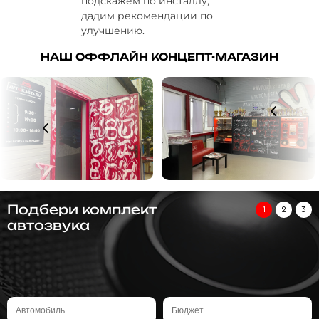
подскажем по инсталлу,
дадим рекомендации по
улучшению.
НАШ ОФФЛАЙН КОНЦЕПТ-МАГАЗИН
Подбери комплект
1
2
3
автозвука