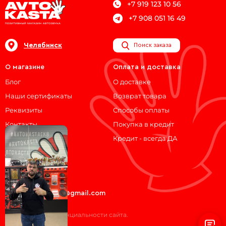
+7 919 123 10 56
+7 908 051 16 49
Челябинск
Поиск заказа
О магазине
Оплата и доставка
Блог
О доставке
Наши сертификаты
Возврат товара
Реквизиты
Способы оплаты
Контакты
Покупка в кредит
Кредит - всегда ДА
Мы на связи!
ВКонтакте
Telegram
avtokasta74@gmail.com
Политика конфиденциальности сайта.