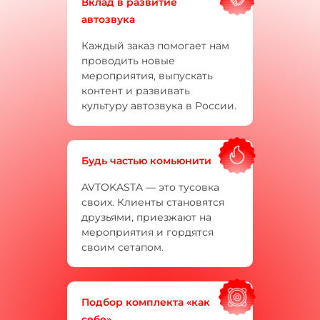
Вклад в развитие
автозвука
Каждый заказ помогает нам
проводить новые
мероприятия, выпускать
контент и развивать
культуру автозвука в России.
Будь частью комьюнити
AVTOKASTA — это тусовка
своих. Клиенты становятся
друзьями, приезжают на
мероприятия и гордятся
своим сетапом.
Подбор комплекта «как
себе»