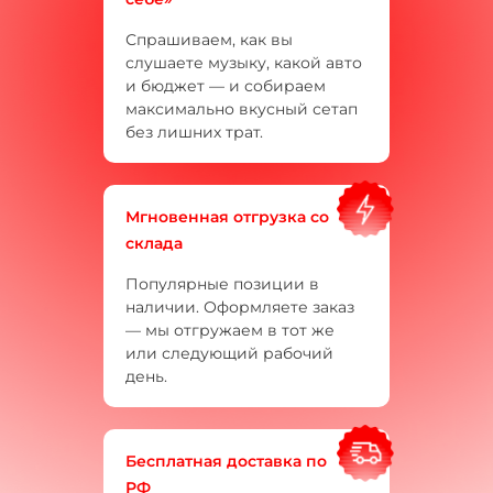
Спрашиваем, как вы
слушаете музыку, какой авто
и бюджет — и собираем
максимально вкусный сетап
без лишних трат.
Мгновенная отгрузка со
склада
Популярные позиции в
наличии. Оформляете заказ
— мы отгружаем в тот же
или следующий рабочий
день.
Бесплатная доставка по
РФ