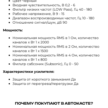
Цвет Чёрный
Входная чувствительность, В 0,2 - 6
Фильтр низких частот (LOW Pass), Гц 40 - 180
Рабочее напряжение, В 9 - 15
Диапазон воспроизводимых частот, Гц 10 - 180
Отношение сигнал/шум, дБ 90
Мощность:
Номинальная мощность RMS в 1 Ом, количество
каналов х Вт 1 х 2000
Номинальная мощность RMS в 2 Ом, количество
каналов х Вт 1 х 1500
Номинальная мощность RMS в 4 Ом, количество
каналов х Вт 1 х 800
Фильтр сабсоник (Subsonic), Гц 0 - 50
Характеристики усилителя:
Защита от короткого замыкания Да
Защита от перегрева/перегрузки Да
ПОЧЕМУ ПОКУПАЮТ В АВТОКАСТЕ?