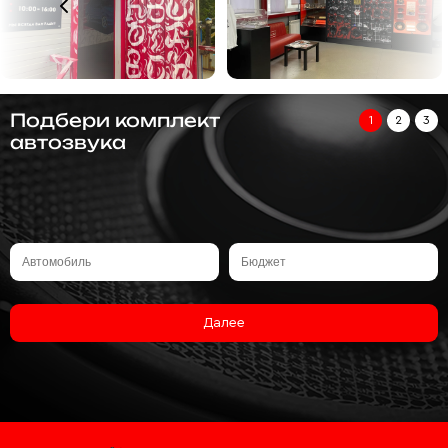
Подбери комплект
1
2
3
автозвука
Далее