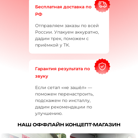
Бесплатная доставка по
РФ
Отправляем заказы по всей
России. Упакуем аккуратно,
дадим трек, поможем с
приёмкой у ТК.
Гарантия результата по
звуку
Если сетап «не зашёл» —
поможем перенастроить,
подскажем по инсталлу,
дадим рекомендации по
улучшению.
НАШ ОФФЛАЙН КОНЦЕПТ-МАГАЗИН