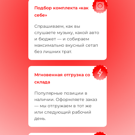
Подбор комплекта «как
себе»
Спрашиваем, как вы
слушаете музыку, какой авто
и бюджет — и собираем
максимально вкусный сетап
без лишних трат.
Мгновенная отгрузка со
склада
Популярные позиции в
наличии. Оформляете заказ
— мы отгружаем в тот же
или следующий рабочий
день.