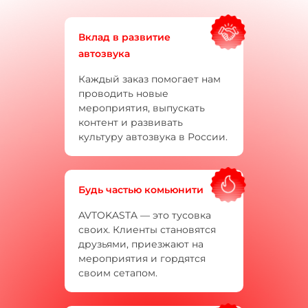
Вклад в развитие
автозвука
Каждый заказ помогает нам
проводить новые
мероприятия, выпускать
контент и развивать
культуру автозвука в России.
Будь частью комьюнити
AVTOKASTA — это тусовка
своих. Клиенты становятся
друзьями, приезжают на
мероприятия и гордятся
своим сетапом.