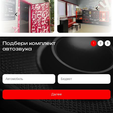
Подбери комплект
1
2
3
автозвука
Далее