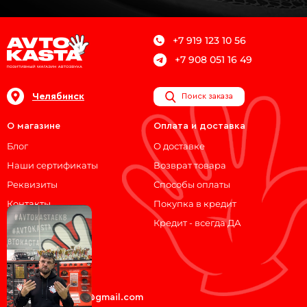
+7 919 123 10 56
+7 908 051 16 49
Челябинск
Поиск заказа
О магазине
Оплата и доставка
Блог
О доставке
Наши сертификаты
Возврат товара
Реквизиты
Способы оплаты
Контакты
Покупка в кредит
Кредит - всегда ДА
Мы на связи!
ВКонтакте
Telegram
avtokasta74@gmail.com