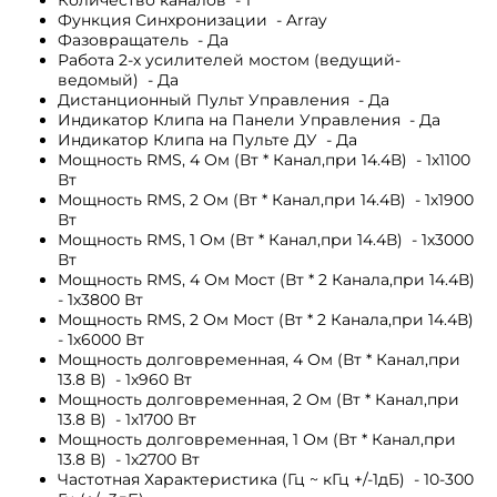
Функция Синхронизации - Array
Фазовращатель - Да
Работа 2-х усилителей мостом (ведущий-
ведомый) - Да
Дистанционный Пульт Управления - Да
Индикатор Клипа на Панели Управления - Да
Индикатор Клипа на Пульте ДУ - Да
Мощность RMS, 4 Ом (Вт * Канал,при 14.4В) - 1х1100
Вт
Мощность RMS, 2 Ом (Вт * Канал,при 14.4В) - 1х1900
Вт
Мощность RMS, 1 Ом (Вт * Канал,при 14.4В) - 1х3000
Вт
Мощность RMS, 4 Ом Мост (Вт * 2 Канала,при 14.4В)
- 1х3800 Вт
Мощность RMS, 2 Ом Мост (Вт * 2 Канала,при 14.4В)
- 1х6000 Вт
Мощность долговременная, 4 Ом (Вт * Канал,при
13.8 В) - 1х960 Вт
Мощность долговременная, 2 Ом (Вт * Канал,при
13.8 В) - 1х1700 Вт
Мощность долговременная, 1 Ом (Вт * Канал,при
13.8 В) - 1х2700 Вт
Частотная Характеристика (Гц ~ кГц +/-1дБ) - 10-300