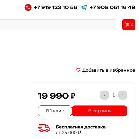
+7 919 123 10 56
+7 908 051 16 49
0
Добавить в избранное
19 990 ₽
-
+
В 1 клик
В корзину
Бесплатная доставка
от 25 000 ₽