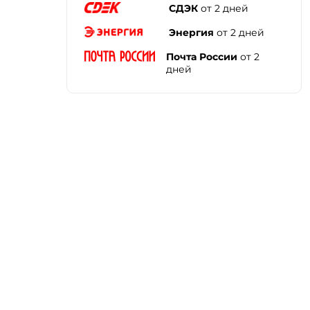
СДЭК
от 2 дней
Энергия
от 2 дней
Почта России
от 2
дней