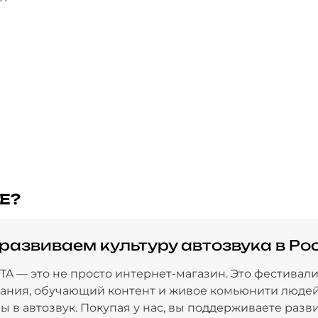
Е?
развиваем культуру автозвука в Ро
A — это не просто интернет-магазин. Это фестивали
ания, обучающий контент и живое комьюнити людей
 в автозвук. Покупая у нас, вы поддерживаете разв