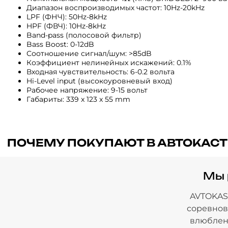
Диапазон воспроизводимых частот: 10Hz-20kHz
LPF (ФНЧ): 50Hz-8kHz
HPF (ФВЧ): 10Hz-8kHz
Band-pass (полосовой фильтр)
Bass Boost: 0-12dB
Соотношение сигнал/шум: >85dB
Коэффициент нелинейных искажений: 0.1%
Входная чувствительность: 6-0.2 вольта
Hi-Level input (высокоуровневый вход)
Рабочее напряжение: 9-15 вольт
Габариты: 339 x 123 x 55 mm
ПОЧЕМУ ПОКУПАЮТ В АВТОКАСТ
Мы 
AVTOKAST
соревнов
влюблены