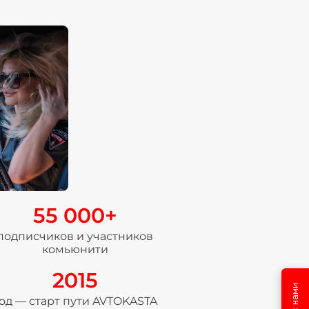
55 000+
подписчиков и участников
комьюнити
2015
од — старт пути AVTOKASTA