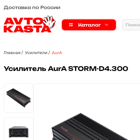
Рассрочка или кредит
Каталог
Главная
Усилители
AurA
Усилитель AurA STORM-D4.300