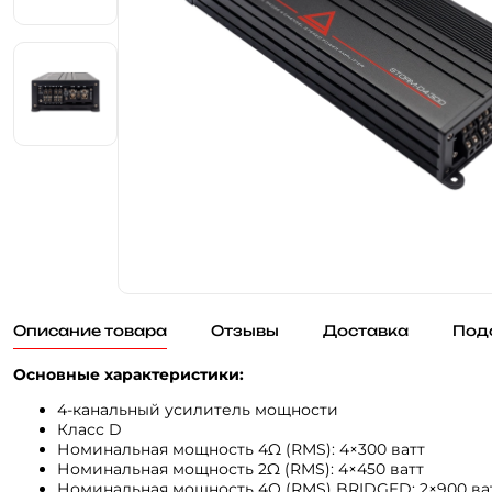
Описание товара
Отзывы
Доставка
Под
Основные характеристики:
4-канальный усилитель мощности
Класс D
Номинальная мощность 4Ω (RMS): 4×300 ватт
Номинальная мощность 2Ω (RMS): 4×450 ватт
Номинальная мощность 4Ω (RMS) BRIDGED: 2×900 ва