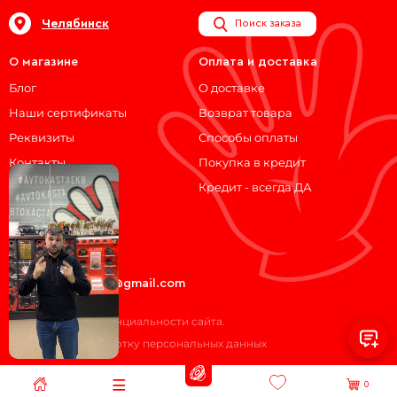
Челябинск
Поиск заказа
О магазине
Оплата и доставка
Блог
О доставке
Наши сертификаты
Возврат товара
Реквизиты
Способы оплаты
Контакты
Покупка в кредит
Кредит - всегда ДА
Мы на связи!
ВКонтакте
Telegram
avtokasta74@gmail.com
Политика конфиденциальности сайта.
Согласие на обработку персональных данных
0