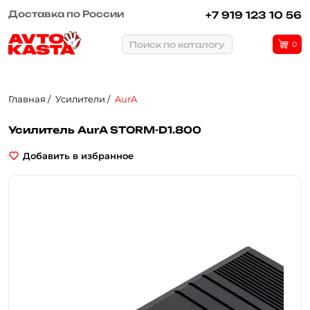
Рассрочка или кредит
+7 919 123 10 56
Поиск по каталогу
0
Главная
Усилители
AurA
Усилитель AurA STORM-D1.800
Добавить в избранное