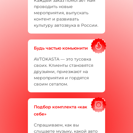
Каждый заказ помогает нам
проводить новые
мероприятия, выпускать
контент и развивать
культуру автозвука в России.
Будь частью комьюнити
AVTOKASTA — это тусовка
своих. Клиенты становятся
друзьями, приезжают на
мероприятия и гордятся
своим сетапом.
Подбор комплекта «как
себе»
Спрашиваем, как вы
слушаете музыку, какой авто