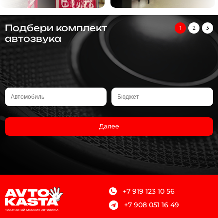
Подбери комплект
1
2
3
автозвука
Далее
+7 919 123 10 56
+7 908 051 16 49