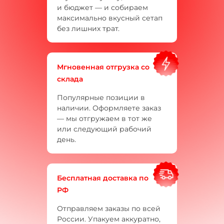
и бюджет — и собираем
максимально вкусный сетап
без лишних трат.
Мгновенная отгрузка со
склада
Популярные позиции в
наличии. Оформляете заказ
— мы отгружаем в тот же
или следующий рабочий
день.
Бесплатная доставка по
РФ
Отправляем заказы по всей
России. Упакуем аккуратно,