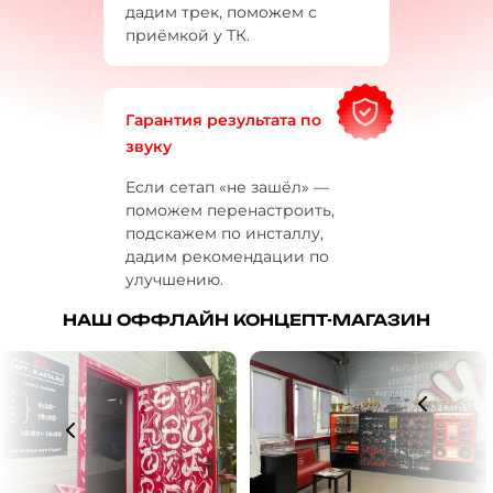
дадим трек, поможем с
приёмкой у ТК.
Гарантия результата по
звуку
Если сетап «не зашёл» —
поможем перенастроить,
подскажем по инсталлу,
дадим рекомендации по
улучшению.
НАШ ОФФЛАЙН КОНЦЕПТ-МАГАЗИН