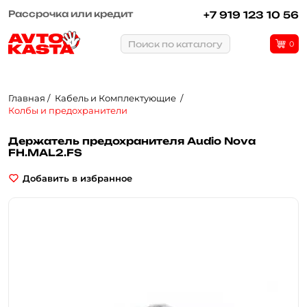
Рассрочка или кредит
+7 919 123 10 56
Поиск по каталогу
0
Главная
Кабель и Комплектующие
Колбы и предохранители
Держатель предохранителя Audio Nova
FH.MAL2.FS
Добавить в избранное