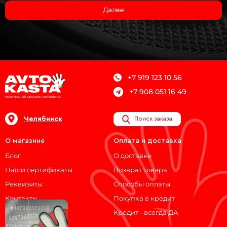
Далее
+7 919 123 10 56
+7 908 051 16 49
Челябинск
Поиск заказа
О магазине
Оплата и доставка
Блог
О доставке
Наши сертификаты
Возврат товара
Реквизиты
Способы оплаты
Контакты
Покупка в кредит
Кредит - всегда ДА
Мы на связи!