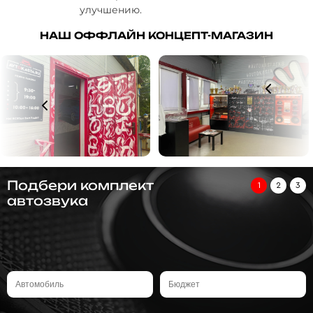
улучшению.
НАШ ОФФЛАЙН КОНЦЕПТ-МАГАЗИН
Подбери комплект
1
2
3
автозвука