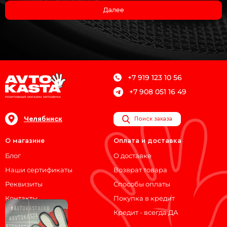
Далее
+7 919 123 10 56
+7 908 051 16 49
Челябинск
Поиск заказа
О магазине
Оплата и доставка
Блог
О доставке
Наши сертификаты
Возврат товара
Реквизиты
Способы оплаты
Контакты
Покупка в кредит
Кредит - всегда ДА
Мы на связи!