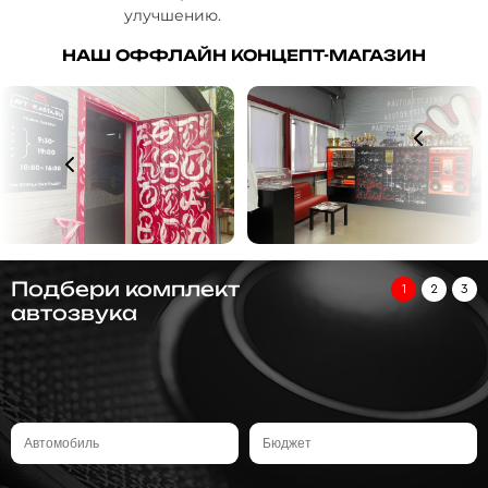
улучшению.
НАШ ОФФЛАЙН КОНЦЕПТ-МАГАЗИН
Подбери комплект
1
2
3
автозвука