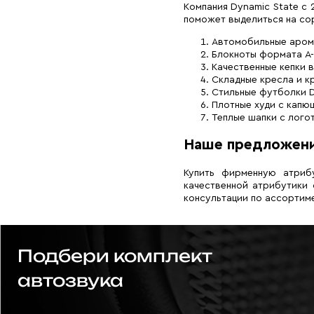
Компания Dynamic State с
поможет выделиться на со
Автомобильные арома
Блокноты формата А-
Качественные кепки в
Складные кресла и к
Стильные футболки D
Плотные худи с капю
Теплые шапки с лого
Наше предложен
Купить фирменную атриб
качественной атрибутики 
консультации по ассортим
Подбери комплект
автозвука