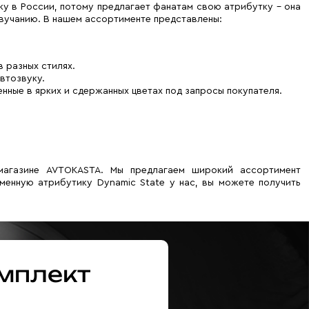
ку в России, потому предлагает фанатам свою атрибутку – она
звучанию. В нашем ассортименте представлены:
в разных стилях.
втозвуку.
нные в ярких и сдержанных цветах под запросы покупателя.
магазине AVTOKASTA. Мы предлагаем широкий ассортимент
менную атрибутику Dynamic State у нас, вы можете получить
мплект