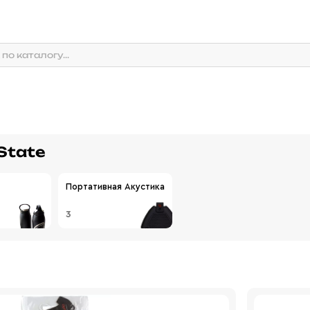
State
Портативная Акустика
3