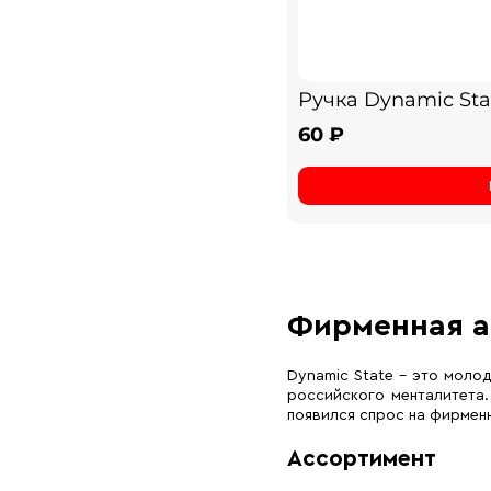
Ручка Dynamic Sta
60 ₽
Фирменная а
Dynamic State – это моло
российского менталитета.
появился спрос на фирменн
Ассортимент