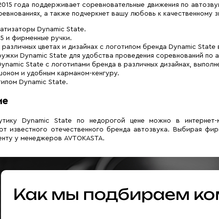
 2015 года поддерживает соревновательные движения по автозву
ревнованиях, а также подчеркнет вашу любовь к качественному 
тизаторы Dynamic State.
5 и фирменные ручки.
 различных цветах и дизайнах с логотипом бренда Dynamic State 
ружки Dynamic State для удобства проведения соревнований по а
ynamic State с логотипами бренда в различных дизайнах, выполне
шоном и удобным карманом-кенгуру.
типом Dynamic State.
ие
утику Dynamic State по недорогой цене можно в интернет-
от известного отечественного бренда автозвука. Выбирая фир
енту у менеджеров AVTOKASTA.
Как мы подбираем ко