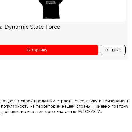
а Dynamic State Force
В корзину
В 1 клик
лощает в своей продукции страсть, энергетику и темперамент
ю популярность на территории нашей страны – именно поэтому
одной цене можно в интернет-магазине AVTOKASTA.