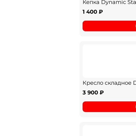
Кепка Dynamic Sta
1 400 ₽
Кресло складное D
3 900 ₽