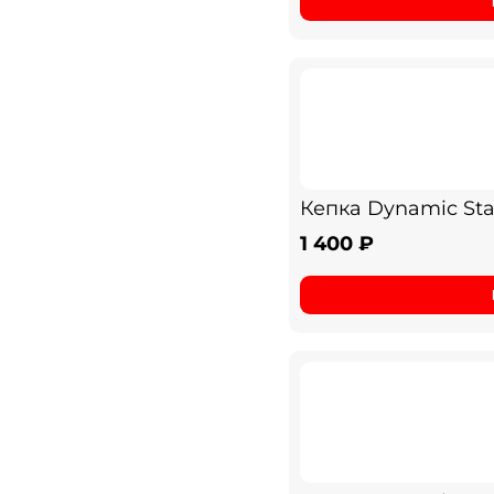
Кепка Dynamic Sta
1 400 ₽