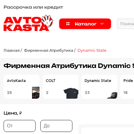
Рассрочка или кредит
Каталог
Главная
Фирменная Атрибутика
Dynamic State
Фирменная Атрибутика Dynamic 
AvtoKasta
COLT
Dynamic State
Pride
25
2
23
18
Цена, ₽