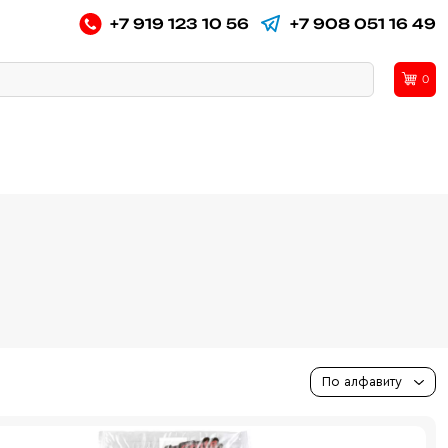
+7 919 123 10 56
+7 908 051 16 49
0
По алфавиту