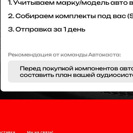
1. Учитываем марку/модель авто
2. Собираем комплекты под вас (
3. Отправка за 1 день
Рекомендация от команды Автокаста:
Перед покупкой компонентов авт
составить план вашей аудиосист
оставка
Мы на связи!