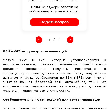
Наши менеджеры ответят на
любой интересующий вопрос.
Задать вопрос
/
1
GSM и GPS модули для сигнализаций
Модули GSM и GPS, которые устанавливаются к
автосигнализациям, помогают владельцу транспортного
средства оперативно получать информацию о
несанкционированном доступе к автомобилю, запуске его
двигателя и так далее. Современные GSM и GPS модули могут
питаться как от бортовой сети автомобиля, так и от
встроенного источника питания – купить модули с доставкой
можно в интернет-магазине AVTOKASTA.
Особенности GPS и GSM модулей для автосигнализации
Модули выполняют оперативное оповещение владельца