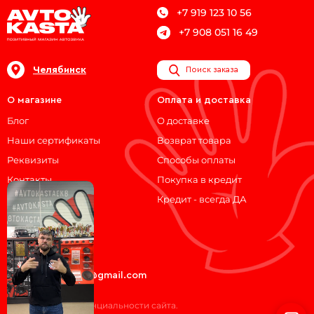
+7 919 123 10 56
+7 908 051 16 49
Челябинск
Поиск заказа
О магазине
Оплата и доставка
Блог
О доставке
Наши сертификаты
Возврат товара
Реквизиты
Способы оплаты
Контакты
Покупка в кредит
Кредит - всегда ДА
Мы на связи!
ВКонтакте
Telegram
avtokasta74@gmail.com
Политика конфиденциальности сайта.