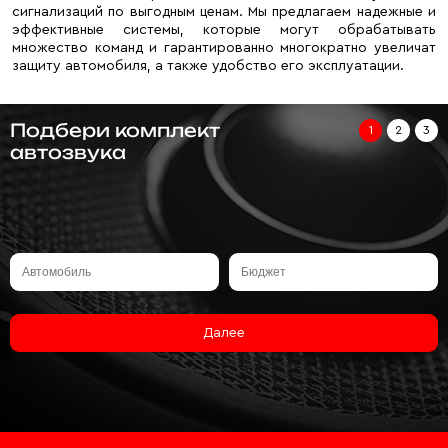
сигнализаций по выгодным ценам. Мы предлагаем надежные и
эффективные системы, которые могут обрабатывать
множество команд и гарантированно многократно увеличат
защиту автомобиля, а также удобство его эксплуатации.
Подбери комплект
1
2
3
автозвука
Далее