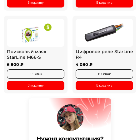
В корзину
В корзину
Поисковый маяк
Цифровое реле StarLine
StarLine M66-S
R4
6 800 ₽
4 080 ₽
В 1 клик
В 1 клик
В корзину
В корзину
Нужна консультация?