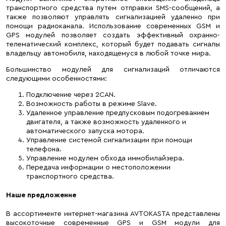
транспортного средства путем отправки SMS-сообщений, а
также позволяют управлять сигнализацией удаленно при
помощи радиоканала. Использование современных GSM и
GPS модулей позволяет создать эффективный охранно-
телематический комплекс, который будет подавать сигналы
владельцу автомобиля, находящемуся в любой точке мира.
Большинство модулей для сигнализаций отличаются
следующими особенностями:
Подключение через 2CAN.
Возможность работы в режиме Slave.
Удаленное управление предпусковым подогреванием
двигателя, а также возможность удаленного и
автоматического запуска мотора.
Управление системой сигнализации при помощи
телефона.
Управление модулем обхода иммобилайзера.
Передача информации о местоположении
транспортного средства.
Наше предложение
В ассортименте интернет-магазина AVTOKASTA представлены
высокоточные современные GPS и GSM модули для