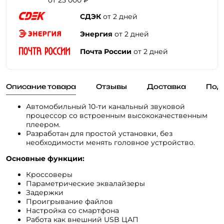
СДЭК
от 2 дней
Энергия
от 2 дней
Почта России
от 2 дней
Описание товара
Отзывы
Доставка
Под
Автомобильный 10-ти канальный звуковой
процессор со встроенным высококачественным
плеером.
Разработан для простой установки, без
необходимости менять головное устройство.
Основные функции:
Кроссоверы
Параметрические эквалайзеры
Задержки
Проигрывание файлов
Настройка со смартфона
Работа как внешний USB ЦАП