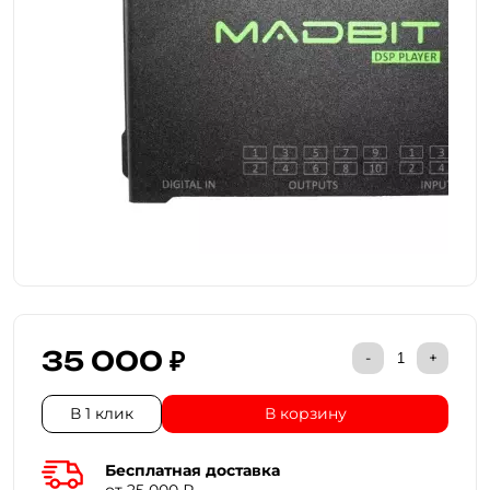
35 000 ₽
-
+
В 1 клик
В корзину
Бесплатная доставка
от 25 000 ₽