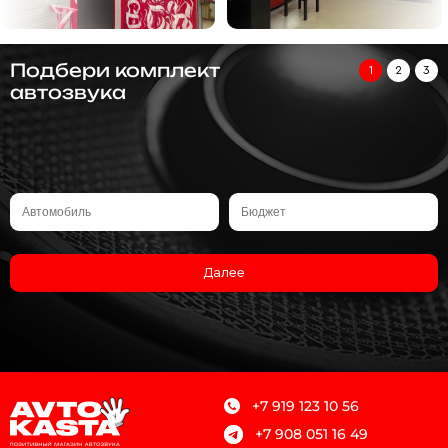
Подбери комплект
1
2
3
автозвука
Далее
+7 919 123 10 56
+7 908 051 16 49