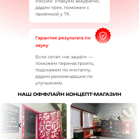
России. Упакуем аккуратно,
дадим трек, поможем с
приёмкой у ТК.
Гарантия результата по
звуку
Если сетап «не зашёл» —
поможем перенастроить,
подскажем по инсталлу,
дадим рекомендации по
улучшению.
НАШ ОФФЛАЙН КОНЦЕПТ-МАГАЗИН