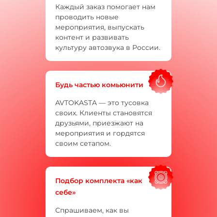
Каждый заказ помогает нам
проводить новые
мероприятия, выпускать
контент и развивать
культуру автозвука в России.
Будь частью комьюнити
AVTOKASTA — это тусовка
своих. Клиенты становятся
друзьями, приезжают на
мероприятия и гордятся
своим сетапом.
Подбор комплекта «как
себе»
Спрашиваем, как вы