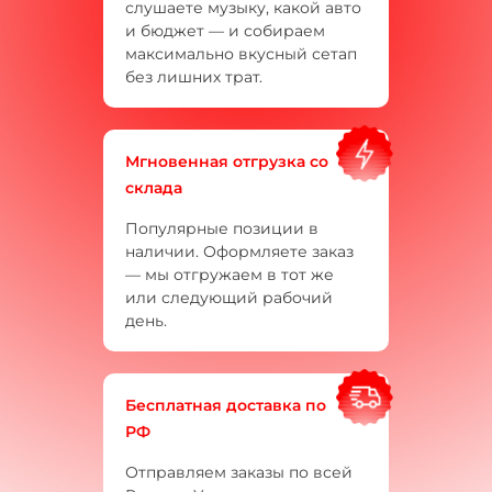
слушаете музыку, какой авто
и бюджет — и собираем
максимально вкусный сетап
без лишних трат.
Мгновенная отгрузка со
склада
Популярные позиции в
наличии. Оформляете заказ
— мы отгружаем в тот же
или следующий рабочий
день.
Бесплатная доставка по
РФ
Отправляем заказы по всей