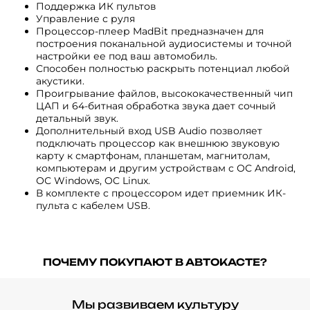
Поддержка ИК пультов
Управление с руля
Процессор-плеер MadBit предназначен для
построения поканальной аудиосистемы и точной
настройки ее под ваш автомобиль.
Способен полностью раскрыть потенциал любой
акустики.
Проигрывание файлов, высококачественный чип
ЦАП и 64-битная обработка звука дает сочный
детальный звук.
Дополнительный вход USB Audio позволяет
подключать процессор как внешнюю звуковую
карту к смартфонам, планшетам, магнитолам,
компьютерам и другим устройствам с ОС Android,
ОС Windows, OC Linux.
В комплекте с процессором идет приемник ИК-
пульта с кабелем USB.
ПОЧЕМУ ПОКУПАЮТ В АВТОКАСТЕ?
Мы развиваем культуру