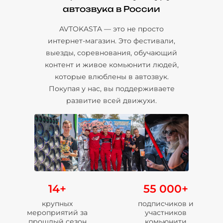
автозвука в России
AVTOKASTA — это не просто
интернет-магазин. Это фестивали,
выезды, соревнования, обучающий
контент и живое комьюнити людей,
которые влюблены в автозвук.
Покупая у нас, вы поддерживаете
развитие всей движухи.
14+
55 000+
крупных
подписчиков и
мероприятий за
участников
прошлый сезон
комьюнити