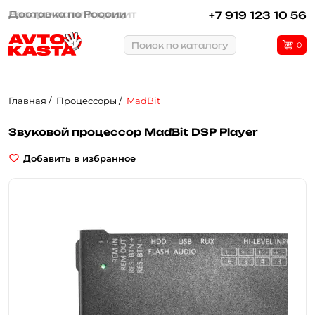
Рассрочка или кредит
+7 919 123 10 56
Поиск по каталогу
0
Главная
Процессоры
MadBit
Звуковой процессор MadBit DSP Player
Добавить в избранное